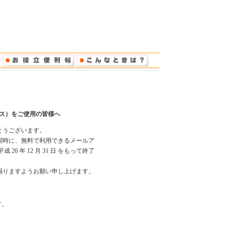
ス）をご使用の皆様へ
とうございます。
トと同時に、無料で利用できるメールア
 年 12 月 31 日 をもって終了
賜りますようお願い申し上げます。
す。