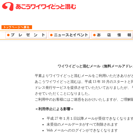
ワイワイどっと混むメール（無料メールアドレ
平素よりワイワイどっと混むメールをご利用いただきありが
あこうワイワイどっと混むは、平成 13 年 10 月のスター
ドレス発行サービスを提供させていただいておりましたが、 平成 26
させていただくことになりました。
ご利用中のお客様にはご迷惑をおかけいたしますが、ご理解
＜利用停止による影響＞
平成 27 年１月１日以降メールが受信できなくなりま
未受信のメールデータがすべて削除されます
Web メールへのログインができなくなります