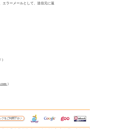
、エラーメールとして、送信元に返
）
m/ ）
.com
）