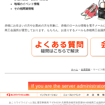
地域のイベント情報
その他関連情報
赤穂にお住まいの方やお勤めの方を対象に、赤穂のローカル情報を電子メール
商工会議所が運営しております。もちろん、お送りするメールも赤穂商工会議
ホーム
>
会員登録
> サービス概
あこうワイワイどっと混む運営事務局 〒678-0239 兵庫県赤穂市加里屋68-9赤穂商工会議所内 TEL.0791-4