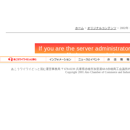
ホーム
>
オリジナルコンテンツ
> 2002年
あこうワイワイどっと混む運営事務局 〒678-0239 兵庫県赤穂市加里屋68-9赤穂商工会議所内 TEL.0791-4
Copyright 2001 Ako Chamber of Commerce and Industry.