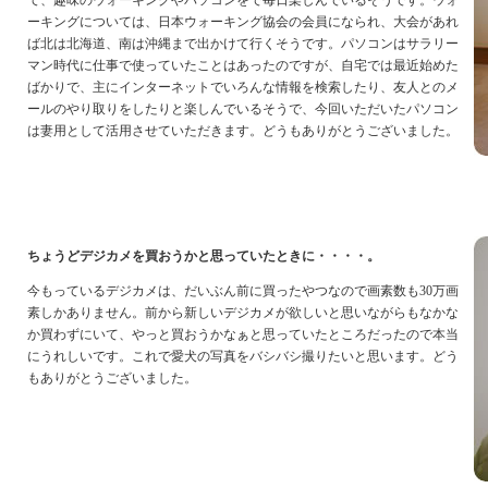
て、趣味のウォーキングやパソコンをで毎日楽しんでいるそうです。ウォ
ーキングについては、日本ウォーキング協会の会員になられ、大会があれ
ば北は北海道、南は沖縄まで出かけて行くそうです。パソコンはサラリー
マン時代に仕事で使っていたことはあったのですが、自宅では最近始めた
ばかりで、主にインターネットでいろんな情報を検索したり、友人とのメ
ールのやり取りをしたりと楽しんでいるそうで、今回いただいたパソコン
は妻用として活用させていただきます。どうもありがとうございました。
ちょうどデジカメを買おうかと思っていたときに・・・・。
今もっているデジカメは、だいぶん前に買ったやつなので画素数も30万画
素しかありません。前から新しいデジカメが欲しいと思いながらもなかな
か買わずにいて、やっと買おうかなぁと思っていたところだったので本当
にうれしいです。これで愛犬の写真をバシバシ撮りたいと思います。どう
もありがとうございました。