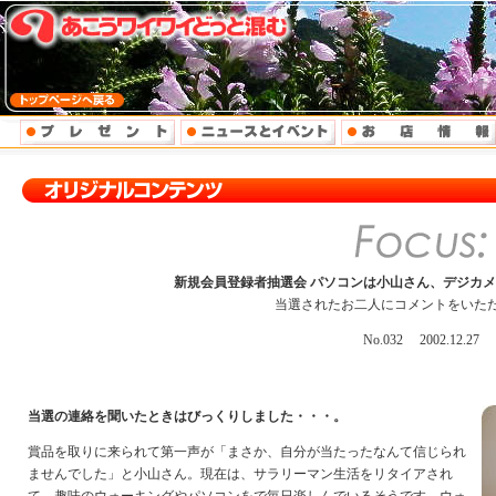
新規会員登録者抽選会 パソコンは小山さん、デジカ
当選されたお二人にコメントをいた
No.032 2002.12.27
当選の連絡を聞いたときはびっくりしました・・・。
賞品を取りに来られて第一声が「まさか、自分が当たったなんて信じられ
ませんでした」と小山さん。現在は、サラリーマン生活をリタイアされ