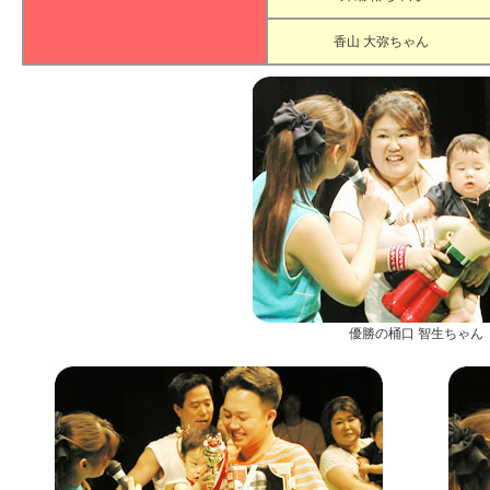
香山 大弥ちゃん
優勝の桶口 智生ちゃん