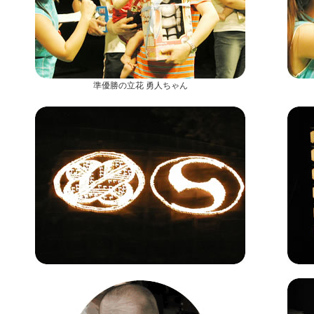
準優勝の立花 勇人ちゃん