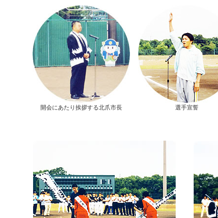
開会にあたり挨拶する北爪市長
選手宣誓