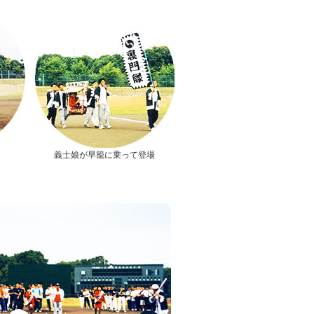
義士娘が早籠に乗って登場