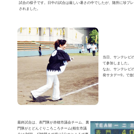
試合の様子です。日中の試合は厳しい暑さの中でしたが、随所に珍プレ
されました。
当日、サンテレビ
て参加しました。
なお、サンテレビの
発サタデー9」で
最終試合は、表門隊が赤穂市議会チーム、裏
門隊がとどんぐりころころチーム(相生市議